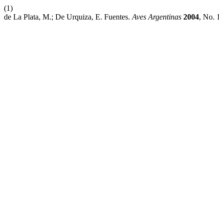
(1)
de La Plata, M.; De Urquiza, E. Fuentes.
Aves Argentinas
2004
, No. 