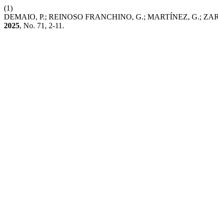
(1)
DEMAIO, P.; REINOSO FRANCHINO, G.; MARTÍNEZ, G.; ZARCO , 
2025
, No. 71, 2-11.