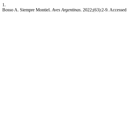
1.
Bosso A. Siempre Montiel.
Aves Argentinas
. 2022;(63):2-9. Accesse