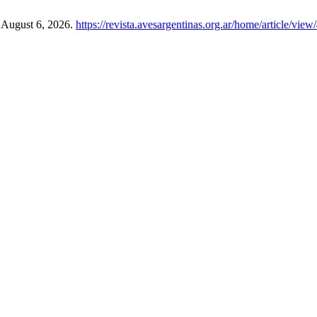
d August 6, 2026.
https://revista.avesargentinas.org.ar/home/article/view