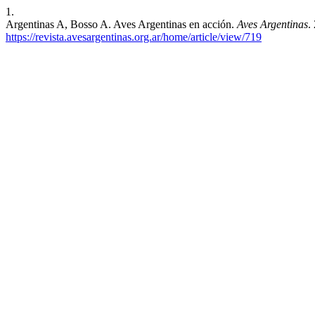
1.
Argentinas A, Bosso A. Aves Argentinas en acción.
Aves Argentinas
.
https://revista.avesargentinas.org.ar/home/article/view/719