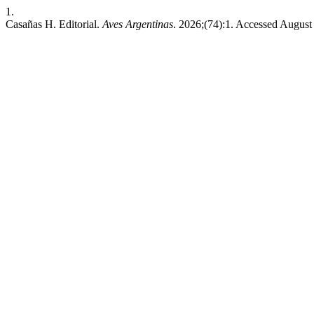
1.
Casañas H. Editorial.
Aves Argentinas
. 2026;(74):1. Accessed August