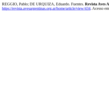
REGGIO, Pablo; DE URQUIZA, Eduardo. Fuentes.
Revista Aves 
https://revista.avesargentinas.org.ar/home/article/view/434
. Acesso em