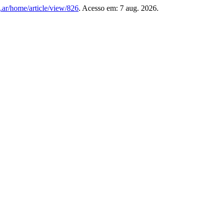
g.ar/home/article/view/826
. Acesso em: 7 aug. 2026.