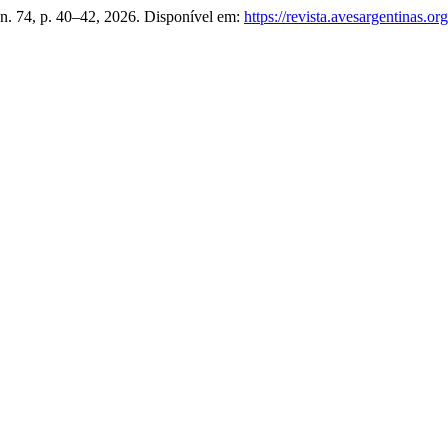
 n. 74, p. 40–42, 2026. Disponível em:
https://revista.avesargentinas.or