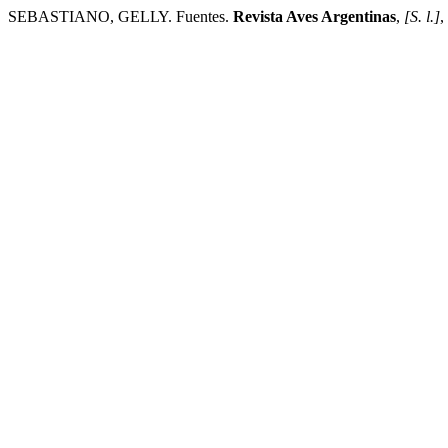
SEBASTIANO, GELLY. Fuentes.
Revista Aves Argentinas
,
[S. l.]
,