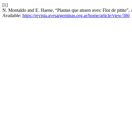
[1]
N. Montaldo and E. Haene, “Plantas que atraen aves: Flor de pitito”,
Available:
https://revista.avesargentinas.org.ar/home/article/view/386