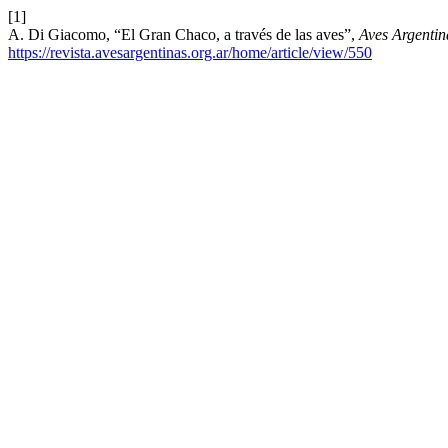
[1]
A. Di Giacomo, “El Gran Chaco, a través de las aves”,
Aves Argentin
https://revista.avesargentinas.org.ar/home/article/view/550