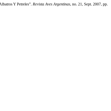
lbatros Y Petreles”.
Revista Aves Argentinas
, no. 21, Sept. 2007, pp.