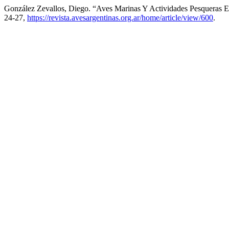
González Zevallos, Diego. “Aves Marinas Y Actividades Pesqueras En
24-27,
https://revista.avesargentinas.org.ar/home/article/view/600
.