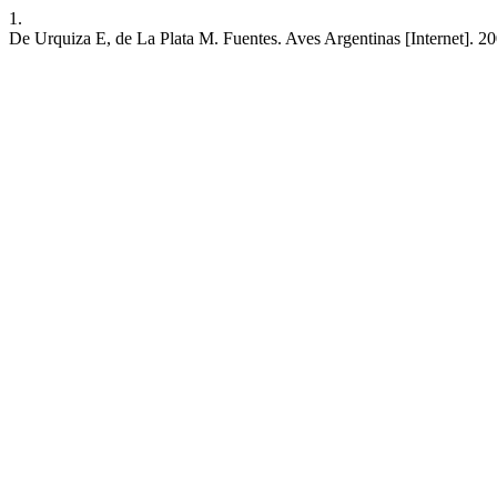
1.
De Urquiza E, de La Plata M. Fuentes. Aves Argentinas [Internet]. 20