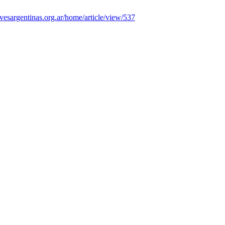
.avesargentinas.org.ar/home/article/view/537