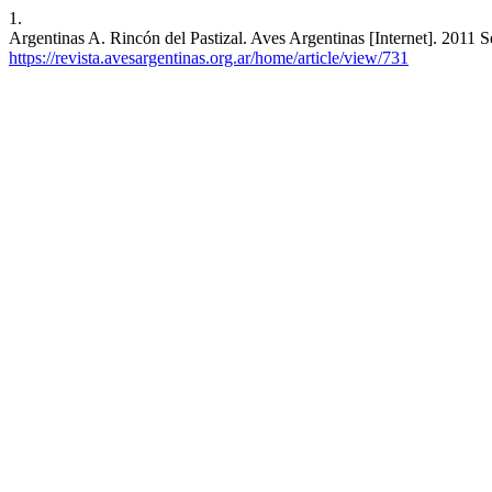
1.
Argentinas A. Rincón del Pastizal. Aves Argentinas [Internet]. 2011 S
https://revista.avesargentinas.org.ar/home/article/view/731