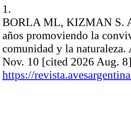
1.
BORLA ML, KIZMAN S. Aso
años promoviendo la convive
comunidad y la naturaleza. 
Nov. 10 [cited 2026 Aug. 8]
https://revista.avesargentin