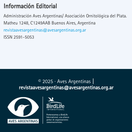
Información Editorial
Administración Aves Argentinas/ Asociación Ornitológica del Plata.
Matheu 1248, C1249AAB Buenos Aires, Argentina
revistaavesargentinas@avesargentinas.org.ar
ISSN 2591-5053
© 2025 · Aves Argentinas
|
revistaavesargentinas@avesargentinas.org.ar