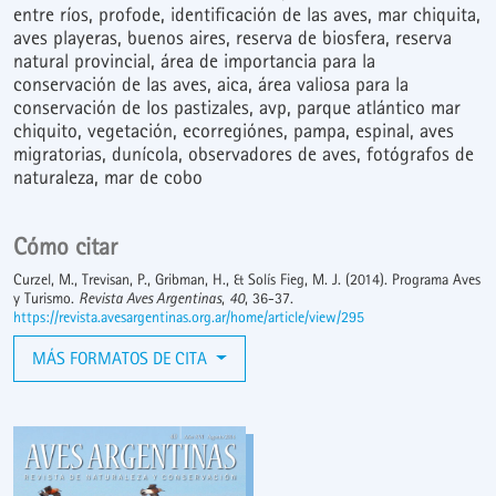
entre ríos
profode
identificación de las aves
mar chiquita
aves playeras
buenos aires
reserva de biosfera
reserva
natural provincial
área de importancia para la
conservación de las aves
aica
área valiosa para la
conservación de los pastizales
avp
parque atlántico mar
chiquito
vegetación
ecorregiónes
pampa
espinal
aves
migratorias
dunícola
observadores de aves
fotógrafos de
naturaleza
mar de cobo
Cómo citar
Curzel, M., Trevisan, P., Gribman, H., & Solís Fieg, M. J. (2014). Programa Aves
y Turismo.
Revista Aves Argentinas
,
40
, 36-37.
https://revista.avesargentinas.org.ar/home/article/view/295
MÁS FORMATOS DE CITA