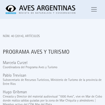
Programa Aves y Turismo
NÚM. 40 (2014)
,
ARTÍCULOS
PROGRAMA AVES Y TURISMO
Marcela Curzel
Coordinadora del Programa Aves y Turismo
Pablo Trevisan
Subsecretario de Recursos Turísticos, Ministerio de Turismo de la provincia de
Entre Ríos
Hugo Gribman
Cineasta y Director del material audiovisual "1000 Aves", vive en Mar de Cobo
donde realiza salidas guiadas por la zona de Mar Chiquita y alrededores |
Miembro activo del COA Mar del Plata