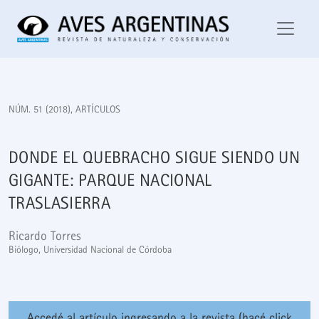
Donde el quebracho sigue siendo un gigante: Parque Naciona
NÚM. 51 (2018)
,
ARTÍCULOS
DONDE EL QUEBRACHO SIGUE SIENDO UN
GIGANTE: PARQUE NACIONAL
TRASLASIERRA
Ricardo Torres
Biólogo, Universidad Nacional de Córdoba
Accedé al artículo ingresando a la revista (hacé click