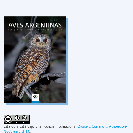
Esta obra está bajo una licencia internacional
Creative Commons Atribución-
NoComercial 4.0
.