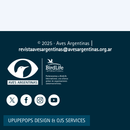
© 2025 · Aves Argentinas
|
revistaavesargentinas@avesargentinas.org.ar
UPUPEPOPS DESIGN
&
OJS SERVICES