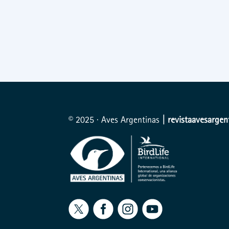
© 2025 · Aves Argentinas
| revistaavesarge