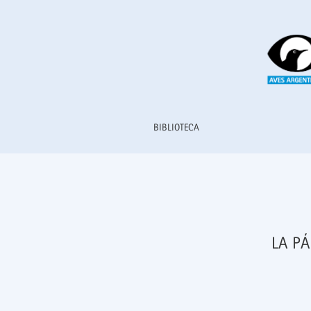
La página de la Escuela Argentina de Naturalis
BIBLIOTECA
LA P