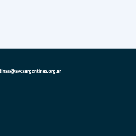
ntinas@avesargentinas.org.ar