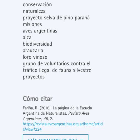
conservación
naturaleza
proyecto selva de pino paraná
misiones
aves argentinas
aica
biodiversidad
araucaria
loro vinoso
grupo de voluntarios contra el
tráfico ilegal de fauna silvestre
proyectos
Cómo citar
Fariña, R. (2016). La página de la Escuela
Argentina de Naturalistas.
Revista Aves
Argentinas
,
45
, 2.
https://revista.avesargentinas.org.ar/home/articl
e/view/224