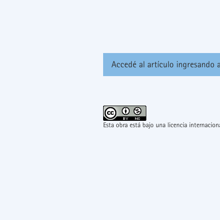
Accedé al artículo ingresando a
Esta obra está bajo una licencia internacio