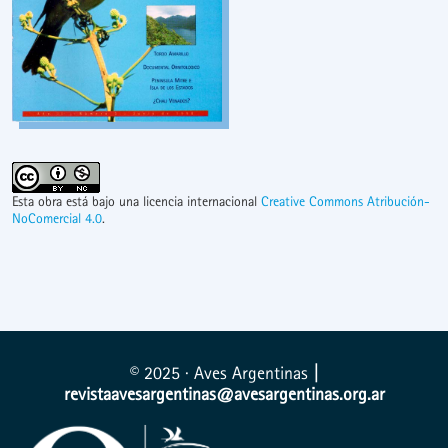
Esta obra está bajo una licencia internacional
Creative Commons Atribución-
NoComercial 4.0
.
© 2025 · Aves Argentinas
|
revistaavesargentinas@avesargentinas.org.ar