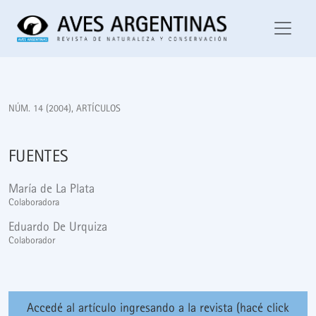
Fuentes
NÚM. 14 (2004)
,
ARTÍCULOS
FUENTES
María de La Plata
Colaboradora
Eduardo De Urquiza
Colaborador
Accedé al artículo ingresando a la revista (hacé click