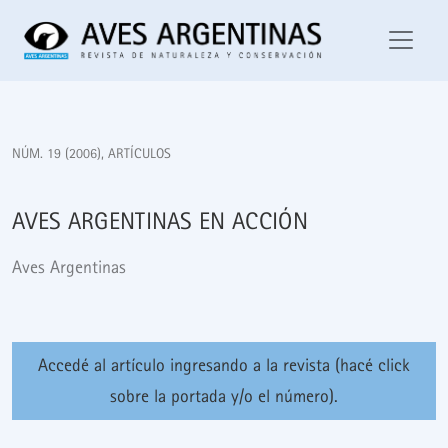
Aves Argentinas en acción
NÚM. 19 (2006)
,
ARTÍCULOS
AVES ARGENTINAS EN ACCIÓN
Aves Argentinas
Accedé al artículo ingresando a la revista (hacé click
sobre la portada y/o el número).