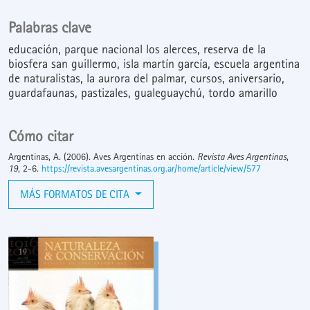
Palabras clave
educación
parque nacional los alerces
reserva de la
biosfera san guillermo
isla martín garcía
escuela argentina
de naturalistas
la aurora del palmar
cursos
aniversario
guardafaunas
pastizales
gualeguaychú
tordo amarillo
Cómo citar
Argentinas, A. (2006). Aves Argentinas en acción.
Revista Aves Argentinas
,
19
, 2-6.
https://revista.avesargentinas.org.ar/home/article/view/577
MÁS FORMATOS DE CITA