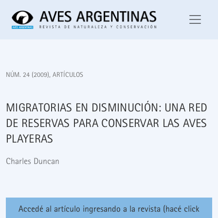
Migratorias en disminución: Una red de reservas para conser
NÚM. 24 (2009)
,
ARTÍCULOS
MIGRATORIAS EN DISMINUCIÓN: UNA RED
DE RESERVAS PARA CONSERVAR LAS AVES
PLAYERAS
Charles Duncan
Accedé al artículo ingresando a la revista (hacé click