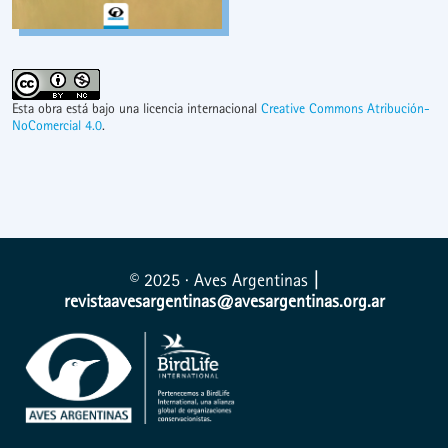
Esta obra está bajo una licencia internacional
Creative Commons Atribución-
NoComercial 4.0
.
© 2025 · Aves Argentinas
|
revistaavesargentinas@avesargentinas.org.ar