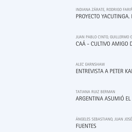
INDIANA ZÁRATE, RODRIGO FARI
PROYECTO YACUTINGA. 
JUAN PABLO CINTO, GUILLERMO 
CAÁ - CULTIVO AMIGO D
ALEC EARNSHAW
ENTREVISTA A PETER K
TATIANA RUIZ BERMAN
ARGENTINA ASUMIÓ EL
ÁNGELES SEBASTIANO, JUAN JO
FUENTES