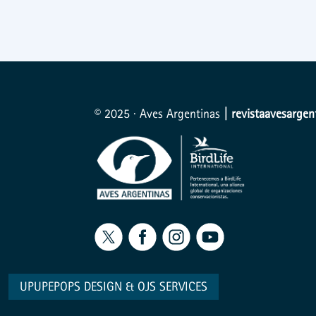
© 2025 · Aves Argentinas
| revistaavesarge
UPUPEPOPS DESIGN
&
OJS SERVICES