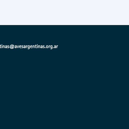
ntinas@avesargentinas.org.ar