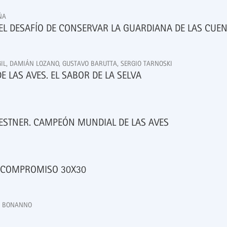
ÑA
EL DESAFÍO DE CONSERVAR LA GUARDIANA DE LAS CUE
GIL, DAMIÁN LOZANO, GUSTAVO BARUTTA, SERGIO TARNOSKI
E LAS AVES. EL SABOR DE LA SELVA
AESTNER. CAMPEÓN MUNDIAL DE LAS AVES
 COMPROMISO 30X30
SÉ BONANNO