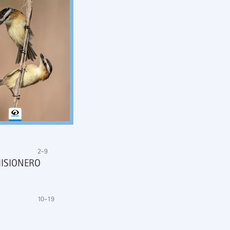
2-9
MISIONERO
10-19