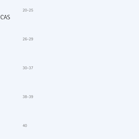
20-25
NCAS
26-29
30-37
38-39
40