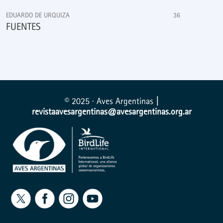
EDUARDO DE URQUIZA
36
FUENTES
© 2025 · Aves Argentinas
|
revistaavesargentinas@avesargentinas.org.ar