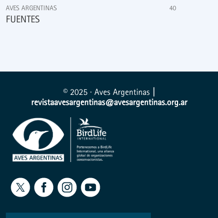
AVES ARGENTINAS
40
FUENTES
© 2025 · Aves Argentinas
|
revistaavesargentinas@avesargentinas.org.ar